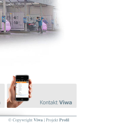
Viwa
Profil
© Copywright
| Projekt