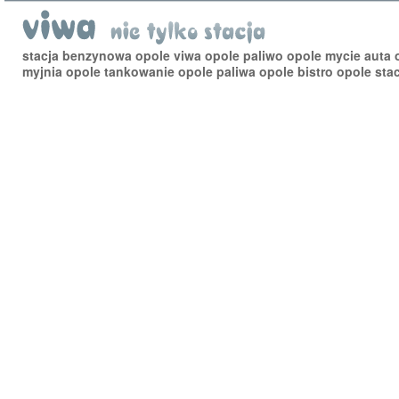
stacja benzynowa opole viwa opole paliwo opole mycie auta 
myjnia opole tankowanie opole paliwa opole bistro opole stac