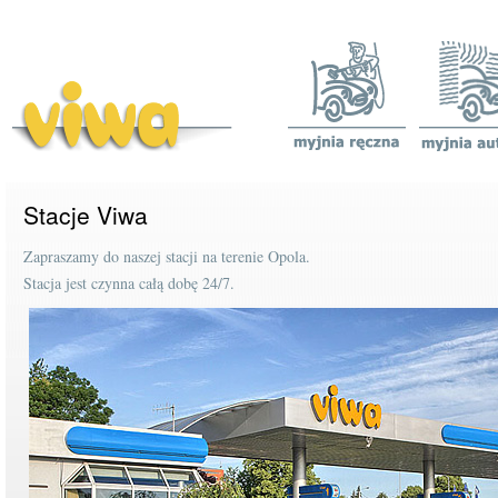
Stacje Viwa
Zapraszamy do naszej stacji na terenie Opola.
Stacja jest czynna całą dobę 24/7.